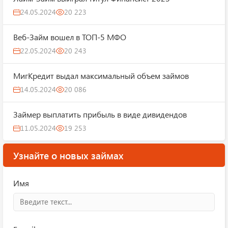
24.05.2024
20 223
Веб-Займ вошел в ТОП-5 МФО
22.05.2024
20 243
МигКредит выдал максимальный объем займов
14.05.2024
20 086
Займер выплатить прибыль в виде дивидендов
11.05.2024
19 253
Узнайте о новых займах
Имя