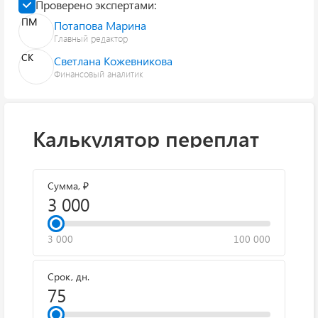
Проверено экспертами:
ПМ
Потапова Марина
Главный редактор
СК
Светлана Кожевникова
Финансовый аналитик
Калькулятор переплат
Сумма, ₽
3 000
100 000
Срок, дн.