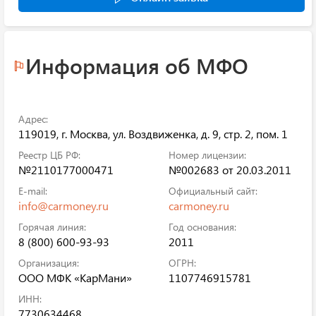
Информация об МФО
Адрес:
119019, г. Москва, ул. Воздвиженка, д. 9, стр. 2, пом. 1
Реестр ЦБ РФ:
Номер лицензии:
№2110177000471
№002683 от 20.03.2011
E-mail:
Официальный сайт:
info@carmoney.ru
carmoney.ru
Горячая линия:
Год основания:
8 (800) 600-93-93
2011
Организация:
ОГРН:
ООО МФК «КарМани»
1107746915781
ИНН:
7730634468