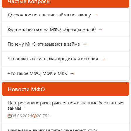
Частые вопросы
Досрочное погашение займа по закону
Куда жаловаться на МФО, образцы жалоб
Почему МФО отказывают в займе
Что делать если плохая кредитная история
Что такое МФО, МФК и МКК
Новости МФО
Центрофинанс разыгрывает пожизненные бесплатные
займы
04.06.2024
20 754
Лайм-Займ выиграл титул Финансист 2023