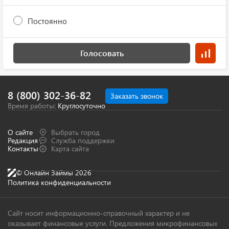
Постоянно
Голосовать
8 (800) 302-36-82
Заказать звонок
Время работы:
Круглосуточно
О сайте
Выбрать город
Редакция
Служба поддержки
Контакты
Карта сайта
© Онлайн Займы 2026
Политика конфиденциальности
Сайт носит информационно-справочный характер и не
оказывает финансовые услуги. Предложения микрофинансовых