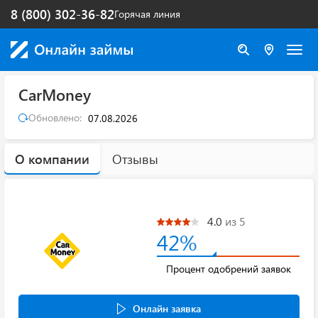
8 (800) 302-36-82
Горячая линия
CarMoney
Обновлено:
07.08.2026
О компании
Отзывы
4.0
из 5
42%
Процент одобрений заявок
Онлайн заявка