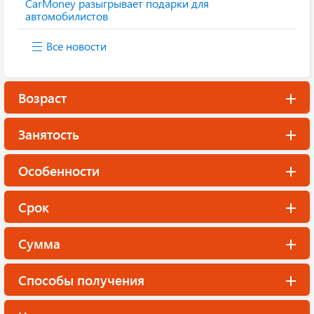
CarMoney разыгрывает подарки для
автомобилистов
Все новости
Возраст
Занятость
Особенности
Срок
Сумма
Способы получения