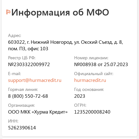
Информация об МФО
Адрес:
603022, г. Нижний Новгород, ул. Окский Съезд, д. 8,
пом. П3, офис 103
Реестр ЦБ РФ:
Номер лицензии:
№2303322009972
№008938 от 25.07.2023
E-mail:
Официальный сайт:
support@hurmacredit.ru
hurmacredit.ru
Горячая линия:
Год основания:
8 (800) 550-72-68
2023
Организация:
ОГРН:
ООО МКК «Хурма Кредит»
1235200008240
ИНН:
5262390614