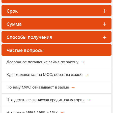
Срок
Сумма
Способы получения
Частые вопросы
Досрочное погашение займа по закону
Куда жаловаться на МФО, образцы жалоб
Почему МФО отказывают в займе
Что делать если плохая кредитная история
Что такое МФО, МФК и МКК