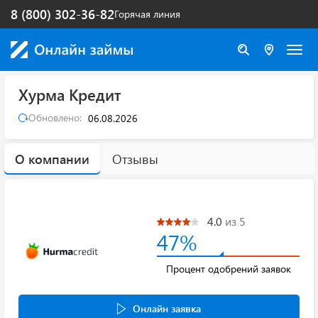
8 (800) 302-36-82
Горячая линия
Хурма Кредит
Обновлено:
06.08.2026
О компании
Отзывы
4.0
из 5
47%
Процент одобрений заявок
Онлайн заявка