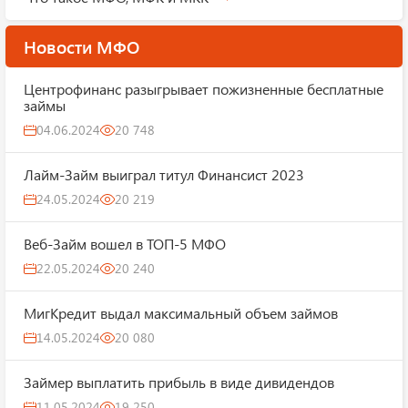
Новости МФО
Центрофинанс разыгрывает пожизненные бесплатные
займы
04.06.2024
20 748
Лайм-Займ выиграл титул Финансист 2023
24.05.2024
20 219
Веб-Займ вошел в ТОП-5 МФО
22.05.2024
20 240
МигКредит выдал максимальный объем займов
14.05.2024
20 080
Займер выплатить прибыль в виде дивидендов
11.05.2024
19 250