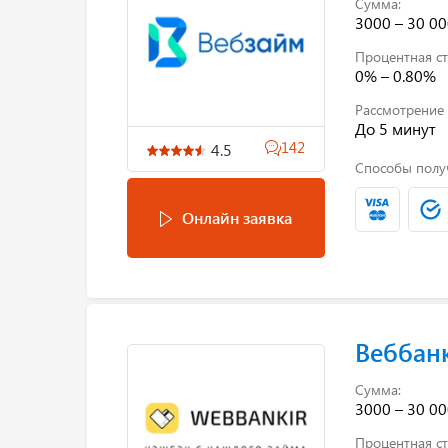
Сумма:
3000 – 30 00
Процентная ст
0% – 0.80%
Рассмотрение 
До 5 минут
142
4.5
Способы полу
Онлайн заявка
Веббан
Сумма:
3000 – 30 00
Процентная ст