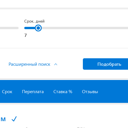
Срок, дней
Расширенный поиск
Подобрать
Срок
Переплата
Ставка %
Отзывы
йм