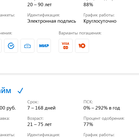
20 – 90 лет
88%
анкеты:
Идентификация:
График работы:
Электронная подпись
Круглосуточно
чения:
Варианты погашения:
айм
Срок:
ПСК:
00 руб.
7 – 168 дней
0% – 292%
в год
авка:
Возраст:
Процент одобрения:
21 – 75 лет
77%
анкеты:
Идентификация:
График работы: