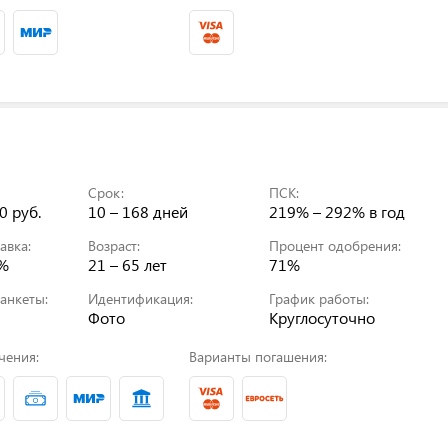
Срок:
ПСК:
0 руб.
10 – 168 дней
219% – 292%
в год
авка:
Возраст:
Процент одобрения:
0%
21 – 65 лет
71%
анкеты:
Идентификация:
График работы:
Фото
Круглосуточно
чения:
Варианты погашения: