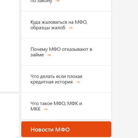
по закону
Куда жаловаться на МФО,
образцы жалоб
Почему МФО отказывают в
займе
Что делать если плохая
кредитная история
Что такое МФО, МФК и
МКК
Новости МФО