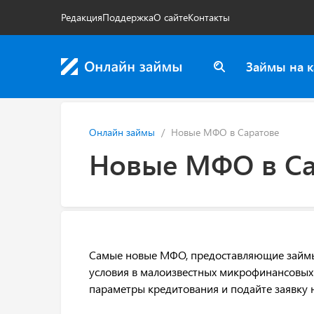
Редакция
Поддержка
О сайте
Контакты
Займы на к
Онлайн займы
Новые МФО в Саратове
Новые МФО в Са
Самые новые МФО, предоставляющие займы о
условия в малоизвестных микрофинансовых 
параметры кредитования и подайте заявку