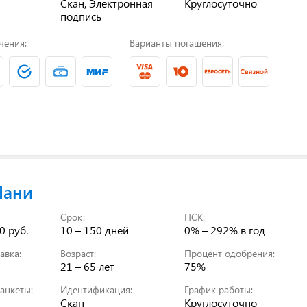
Скан, Электронная
Круглосуточно
подпись
чения:
Варианты погашения:
Мани
Срок:
ПСК:
0 руб.
10 – 150 дней
0% – 292%
в год
авка:
Возраст:
Процент одобрения:
21 – 65 лет
75%
анкеты:
Идентификация:
График работы:
Скан
Круглосуточно