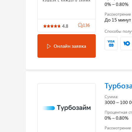
0% – 0.80%
Рассмотрение 
До 15 минут
136
4.8
Способы полу
Онлайн заявка
Турбоз
Сумма:
3000 – 100 0
Процентная ст
0% – 0.80%
Рассмотрение 