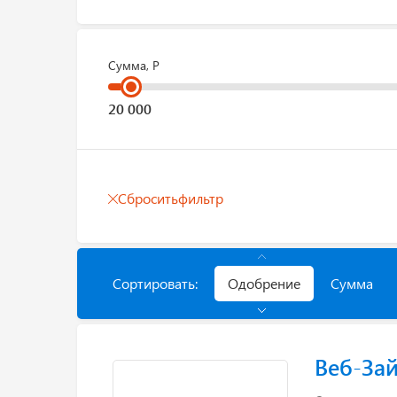
Сумма, Р
Сбросить
фильтр
Сортировать:
Одобрение
Сумма
Веб-За