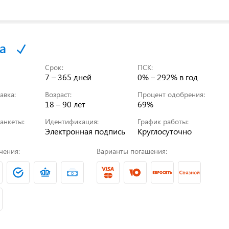
а
Срок:
ПСК:
7 – 365 дней
0% – 292%
в год
авка:
Возраст:
Процент одобрения:
18 – 90 лет
69%
анкеты:
Идентификация:
График работы:
Электронная подпись
Круглосуточно
чения:
Варианты погашения: