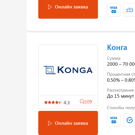
Онлайн заявка
Конга
Сумма:
2000 – 70 00
Процентная ст
0.50% – 0.8
Рассмотрение 
До 15 минут
109
4.3
Способы полу
Онлайн заявка