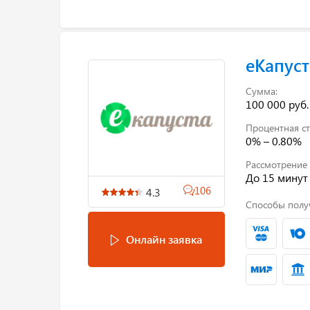
еКапуст
Сумма:
100 000 руб.
Процентная ст
0% – 0.80%
Рассмотрение 
До 15 минут
106
4.3
Способы полу
Онлайн заявка