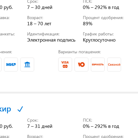
Срок:
ПСК:
0 руб.
7 – 30 дней
0% – 292%
в год
авка:
Возраст:
Процент одобрения:
18 – 70 лет
89%
анкеты:
Идентификация:
График работы:
Электронная подпись
Круглосуточно
чения:
Варианты погашения:
кир
Срок:
ПСК:
0 руб.
7 – 31 дней
0% – 292%
в год
авка:
Возраст:
Процент одобрения: