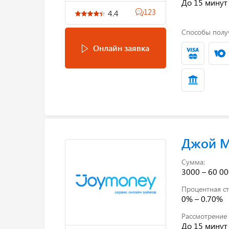
До 15 минут
123
4.4
Способы полу
Онлайн заявка
Джой 
Сумма:
3000 – 60 00
Процентная ст
0% – 0.70%
Рассмотрение 
До 15 минут