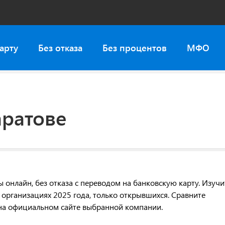
арту
Без отказа
Без процентов
МФО
ратове
нлайн, без отказа с переводом на банковскую карту. Изучи
организациях 2025 года, только открывшихся. Сравните
 на официальном сайте выбранной компании.