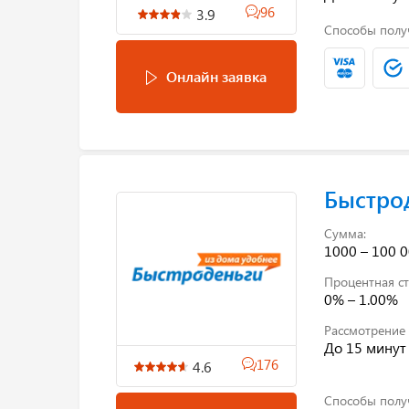
96
3.9
Способы полу
Онлайн заявка
Быстро
Сумма:
1000 – 100 0
Процентная ст
0% – 1.00%
Рассмотрение 
До 15 минут
176
4.6
Способы полу