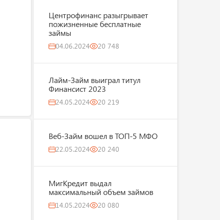
Центрофинанс разыгрывает
пожизненные бесплатные
займы
04.06.2024
20 748
Лайм-Займ выиграл титул
Финансист 2023
24.05.2024
20 219
Веб-Займ вошел в ТОП-5 МФО
22.05.2024
20 240
МигКредит выдал
максимальный объем займов
14.05.2024
20 080